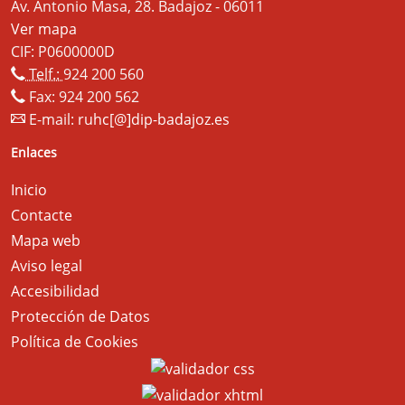
Av. Antonio Masa, 28. Badajoz - 06011
Ver mapa
CIF: P0600000D
Telf.:
924 200 560
Fax: 924 200 562
E-mail:
ruhc[@]dip-badajoz.es
Enlaces
Inicio
Contacte
Mapa web
Aviso legal
Accesibilidad
Protección de Datos
Política de Cookies