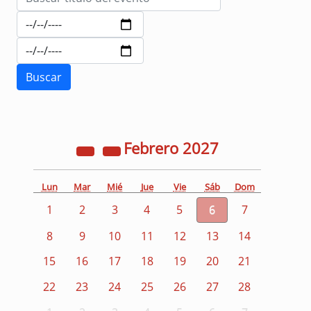
Febrero
2027
Lun
Mar
Mié
Jue
Vie
Sáb
Dom
1
2
3
4
5
6
7
8
9
10
11
12
13
14
15
16
17
18
19
20
21
22
23
24
25
26
27
28