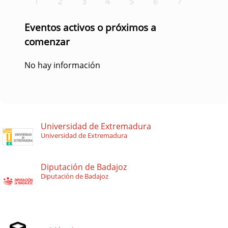
1
2
3
4
5
6
7
Eventos activos o próximos a
comenzar
No hay información
Universidad de Extremadura
Universidad de Extremadura
Diputación de Badajoz
Diputación de Badajoz