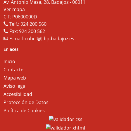
Av. Antonio Masa, 28. Badajoz - 06011
Ver mapa
CIF: P0600000D
Telf.:
924 200 560
Fax: 924 200 562
E-mail:
ruhc[@]dip-badajoz.es
Enlaces
Inicio
Contacte
Mapa web
Aviso legal
Accesibilidad
Protección de Datos
Política de Cookies