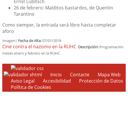
Ernst Lubitsch
26 de febrero
: Malditos bastardos, de Quentin
Tarantino
Como siemper, la entrada será libre hasta completar
aforo
Imagen|
Fecha de Alta:
07/01/2018
Cine contra el nazismo en la RUHC
Descripción:
Programación
meses enero y febrero en la RUHC
Inicio
Contacte
Mapa Web
Aviso Legal
Accesibilidad
Protección de Datos
Política de Cookies