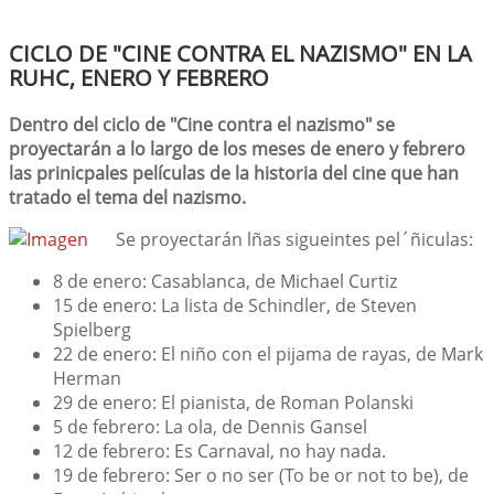
CICLO DE "CINE CONTRA EL NAZISMO" EN LA
RUHC, ENERO Y FEBRERO
Dentro del ciclo de "Cine contra el nazismo" se
proyectarán a lo largo de los meses de enero y febrero
las prinicpales películas de la historia del cine que han
tratado el tema del nazismo.
Se proyectarán lñas sigueintes pel´ñiculas:
8 de enero
: Casablanca, de Michael Curtiz
15 de enero
: La lista de Schindler, de Steven
Spielberg
22 de enero
: El niño con el pijama de rayas, de Mark
Herman
29 de enero
: El pianista, de Roman Polanski
5 de febrero
: La ola, de Dennis Gansel
12 de febrero
: Es Carnaval, no hay nada.
19 de febrero
: Ser o no ser (To be or not to be), de