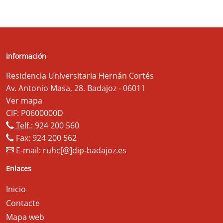
Información
Residencia Universitaria Hernán Cortés
Av. Antonio Masa, 28. Badajoz - 06011
Ver mapa
CIF: P0600000D
Telf.:
924 200 560
Fax: 924 200 562
E-mail:
ruhc[@]dip-badajoz.es
Enlaces
Inicio
Contacte
Mapa web