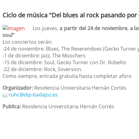
Ciclo de música "Del blues al rock pasando por el
Los jueves,
a partir del 24 de noviembre, a l
soul"
Los conciertos serán:
-24 de noviembre: Blues, The Reverendoes (Gecko Turner 
-1 de diciembre: Jazz, The Moochers
-15 de diciembre: Soul, Gecko Turner con Dr. Robelto
-22 de diciembre: Rock, Soversion.
Como siempre, entrada gratuita hasta completar aforo
Organizador:
Residencia Universitaria Hernán Cortés
ruhc@dip-badajoz.es
Publica:
Residencia Universitaria Hernán Cortés