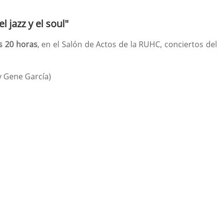
 jazz y el soul"
as 20 horas
, en el Salón de Actos de la RUHC, conciertos de
y Gene García)