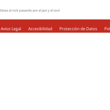
blues al rock pasando por el jazz y el soul
Aviso Legal
Accesibilidad
Protección de Datos
Pol