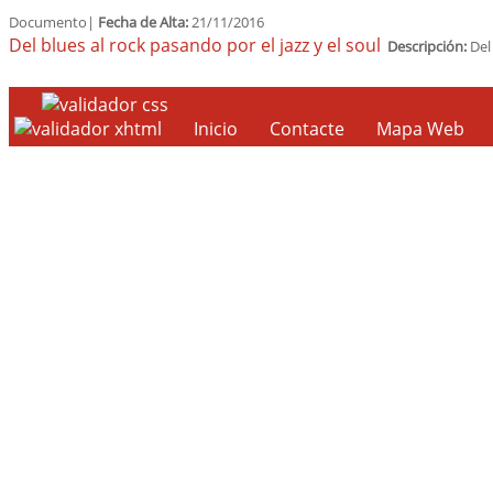
Documento|
Fecha de Alta:
21/11/2016
Del blues al rock pasando por el jazz y el soul
Descripción:
Del 
Inicio
Contacte
Mapa Web