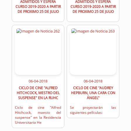
ADMITIDOS Y ESPERA
ADMITIDOS Y ESPERA
CURSO 2019-2020 A PARTIR
CURSO 2019-2020 A PARTIR
DE PROXIMO 25 DE JULIO
DE PROXIMO 25 DE JULIO
06-04-2018
06-04-2018
CICLO DE CINE "ALFRED
CICLO DE CINE "AUDREY
HITCHCOCK, MESTRO DEL
HEPBURN, UNA CARA CON
SUSPENSE" EN LA RUHC
ÁNGEL"
Ciclo de cine "Alfred
Se proyectarán las
Hitchcock, maesto del
siguientes películas:
suspense" en la Residencia
Universitaria He