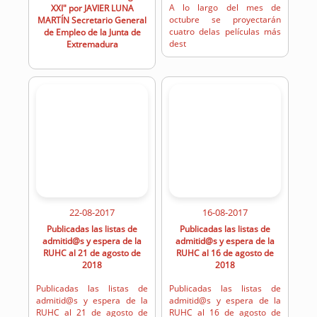
A lo largo del mes de
XXI" por JAVIER LUNA
octubre se proyectarán
MARTÍN Secretario General
cuatro delas películas más
de Empleo de la Junta de
dest
Extremadura
22-08-2017
16-08-2017
Publicadas las listas de
Publicadas las listas de
admitid@s y espera de la
admitid@s y espera de la
RUHC al 21 de agosto de
RUHC al 16 de agosto de
2018
2018
Publicadas las listas de
Publicadas las listas de
admitid@s y espera de la
admitid@s y espera de la
RUHC al 21 de agosto de
RUHC al 16 de agosto de