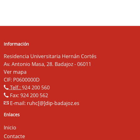
Información
Residencia Universitaria Hernán Cortés
Av. Antonio Masa, 28. Badajoz - 06011
Ver mapa
CIF: P0600000D
Telf.:
924 200 560
Fax: 924 200 562
E-mail:
ruhc[@]dip-badajoz.es
Enlaces
Inicio
Contacte