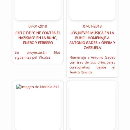
07-01-2018
07-01-2018
CICLO DE "CINE CONTRA EL
LOS JUEVES MÚSICA EN LA
NAZISMO" EN LA RUHC,
RUHC - HOMENAJE A
ENERO Y FEBRERO
ANTONIO GADES + ÓPERA Y
ZARZUELA
Se proyectarán lñas
sigueintes pel´ñiculas:
Homenaje a Antonio Gades
con tres de sus principales
coreografías desde el
Teatro Real de