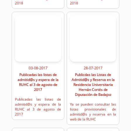
2018
2018
03-08-2017
28-07-2017
Publicadas las listas de
Publicdas las Listas de
admitid@s y espera de la
Admitid@s y Reserva en la
RUHC al 3 de agosto de
Residencia Universitaria
2017
Hernán Cortés de
Diputación de Badajoz
Publicadas las listas de
admitid@s y espera de la
Ya se pueden consultar las
RUHC al 3 de agosto de
listas provisionales de
2017
admitid@s y reserva en la
web de la RUHC