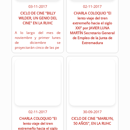
03-11-2017
02-11-2017
CICLO DE CINE "BILLY
CHARLA COLOQUIO "El
WILDER, UN GENIO DEL
lento viaje del tren
CINE" EN LA RUHC
extremeño hacia el siglo
XXI" por JAVIER LUNA
A lo largo del mes de
MARTÍN Secretario General
noviembre y primer lunes
de Empleo de la Junta de
de diciembre se
Extremadura
proyectarán cinco de las pe
02-11-2017
30-09-2017
CHARLA COLOQUIO "El
CICLO DE CINE "MARILYN,
lento viaje del tren
50 AÑOS", EN LA RUHC
extremeño hacia el siglo