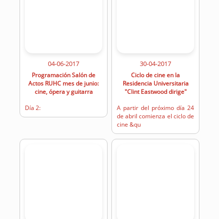
04-06-2017
30-04-2017
Programación Salón de
Ciclo de cine en la
Actos RUHC mes de junio:
Residencia Universitaria
cine, ópera y guitarra
"Clint Eastwood dirige"
Día 2:
A partir del próximo día 24
de abril comienza el ciclo de
cine &qu