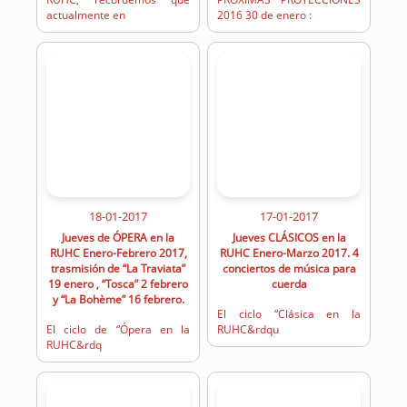
actualmente en
2016 30 de enero :
18-01-2017
17-01-2017
Jueves de ÓPERA en la
Jueves CLÁSICOS en la
RUHC Enero-Febrero 2017,
RUHC Enero-Marzo 2017. 4
trasmisión de “La Traviata”
conciertos de música para
19 enero , “Tosca” 2 febrero
cuerda
y “La Bohème” 16 febrero.
El ciclo “Clásica en la
El ciclo de “Ópera en la
RUHC&rdqu
RUHC&rdq