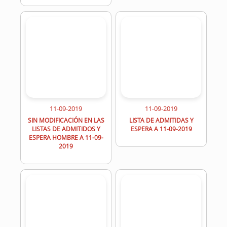
11-09-2019
11-09-2019
SIN MODIFICACIÓN EN LAS
LISTA DE ADMITIDAS Y
LISTAS DE ADMITIDOS Y
ESPERA A 11-09-2019
ESPERA HOMBRE A 11-09-
2019