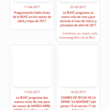
11-04-2017
01-03-2017
Programación Salón Actos
La RUHC programa un
de la RUHC en los meses de
nuevo ciclo de cine y jazz
abril y mayo de 2017
durante el mes de marzo y
principios de abril de 2017
Comienza un nuevo ciclo
cinematográfico en la Resi
17-02-2017
16-02-2017
La RUHC programa dos
CAMBIO DE FECHA DE LA
nuevos ciclos de cine para
ÓPERA "LA BOHÈME" (del
los meses de MARZO-ABRIL-
jueves 16 al viernes 17 de