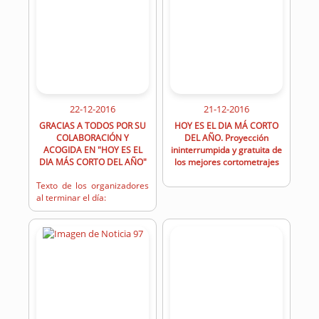
22-12-2016
21-12-2016
GRACIAS A TODOS POR SU
HOY ES EL DIA MÁ CORTO
COLABORACIÓN Y
DEL AÑO. Proyección
ACOGIDA EN "HOY ES EL
ininterrumpida y gratuita de
DIA MÁS CORTO DEL AÑO"
los mejores cortometrajes
Texto de los organizadores
al terminar el día: