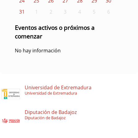
24
25
26
27
28
29
30
31
1
2
3
4
5
6
Eventos activos o próximos a
comenzar
No hay información
Universidad de Extremadura
Universidad de Extremadura
Diputación de Badajoz
Diputación de Badajoz