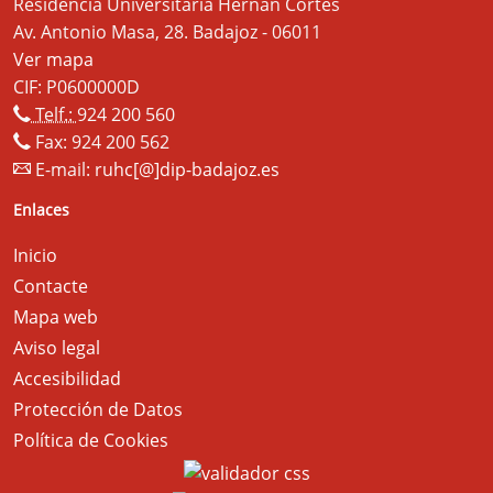
Residencia Universitaria Hernán Cortés
Av. Antonio Masa, 28. Badajoz - 06011
Ver mapa
CIF: P0600000D
Telf.:
924 200 560
Fax: 924 200 562
E-mail:
ruhc[@]dip-badajoz.es
Enlaces
Inicio
Contacte
Mapa web
Aviso legal
Accesibilidad
Protección de Datos
Política de Cookies