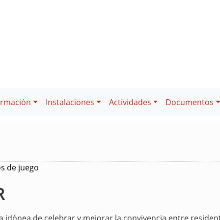
ormación
Instalaciones
Actividades
Documentos
os de juego
R
dónea de celebrar y mejorar la convivencia entre residentes