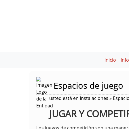
Inicio
Inf
Espacios de juego
usted está en Instalaciones » Espaci
JUGAR Y COMPETI
Los juegos de competición son una manera i