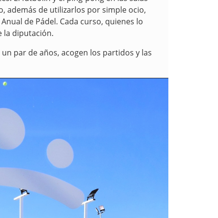
o, además de utilizarlos por simple ocio,
o
A
nual de Pádel. Cada curso, quienes lo
 la diputación.
un par de años, acogen los partidos y las