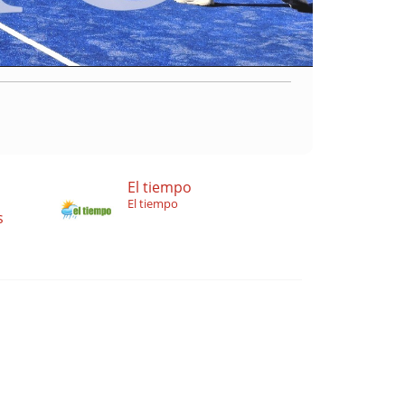
El tiempo
El tiempo
s