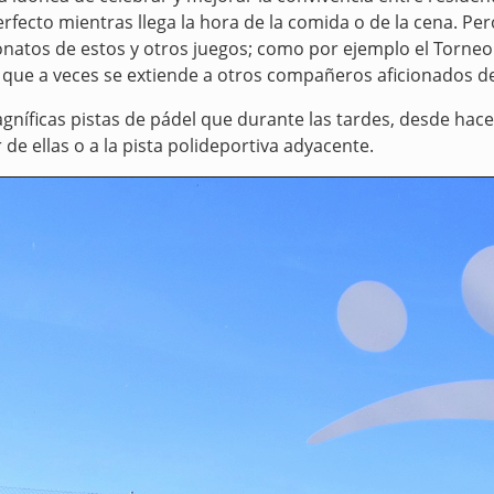
fecto mientras llega la hora de la comida o de la cena. Per
onatos de estos y otros juegos; como por ejemplo el
T
orne
 que a veces se extiende a otros compañeros aficionados de
níficas pistas de pádel que durante las tardes, desde hace 
 de ellas o a la pista polideportiva adyacente.