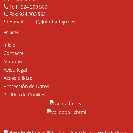
Telf.:
924 200 560
Fax: 924 200 562
E-mail:
ruhc[@]dip-badajoz.es
Enlaces
Inicio
Contacte
Mapa web
Aviso legal
Accesibilidad
Protección de Datos
Política de Cookies
© Residencia Universitaria Hernán Cortés todos