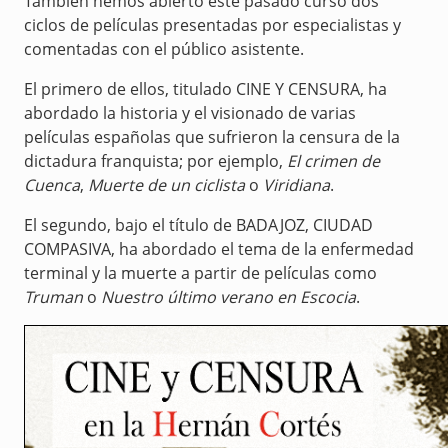
También hemos abierto este pasado curso dos
ciclos de películas presentadas por especialistas y
comentadas con el público asistente.
El primero de ellos, titulado CINE Y CENSURA, ha
abordado la historia y el visionado de varias
películas españolas que sufrieron la censura de la
dictadura franquista; por ejemplo,
El crimen de
Cuenca
,
Muerte de un ciclista
o
Viridiana
.
El segundo, bajo el título de BADAJOZ, CIUDAD
COMPASIVA, ha abordado el tema de la enfermedad
terminal y la muerte a partir de películas como
Truman
o
Nuestro último verano en Escocia
.