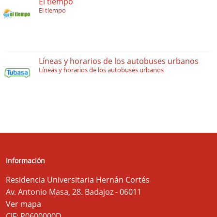
El tiempo
El tiempo
Líneas y horarios de los autobuses urbanos
Líneas y horarios de los autobuses urbanos
Información
Residencia Universitaria Hernán Cortés
Av. Antonio Masa, 28. Badajoz - 06011
Ver mapa
CIF: P0600000D