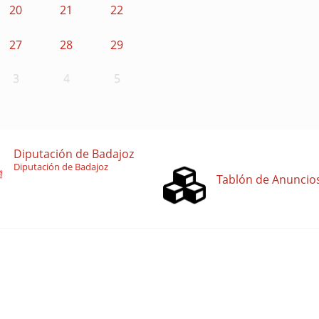
20
21
22
27
28
29
3
4
5
Diputación de Badajoz
Diputación de Badajoz
Tablón de Anuncio