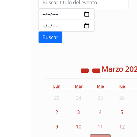
Marzo
20
Lun
Mar
Mié
Jue
23
24
25
26
2
3
4
5
9
10
11
12