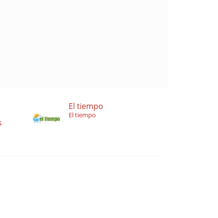
El tiempo
El tiempo
s