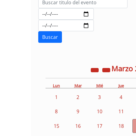
Marzo
Lun
Mar
Mié
Jue
1
2
3
4
8
9
10
11
15
16
17
18