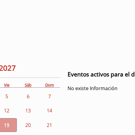
2027
Eventos activos para el 
Vie
Sáb
Dom
No existe Información
5
6
7
12
13
14
19
20
21