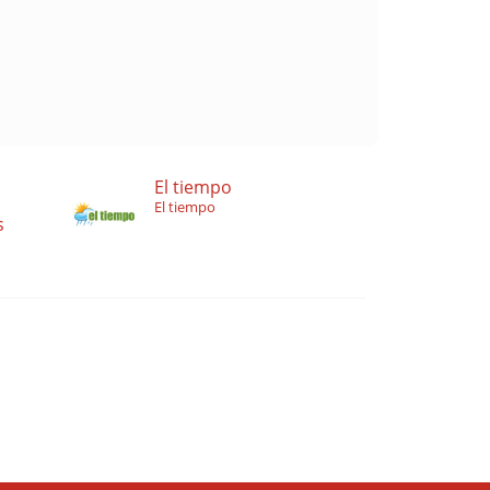
El tiempo
El tiempo
s