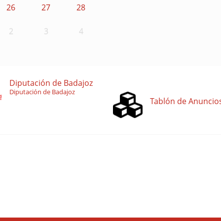
26
27
28
2
3
4
Diputación de Badajoz
Diputación de Badajoz
Tablón de Anuncio